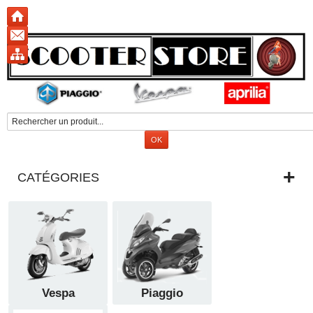
CATÉGORIES
Vespa
Piaggio