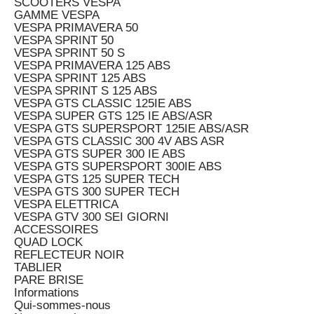
SCOOTERS VESPA
GAMME VESPA
VESPA PRIMAVERA 50
VESPA SPRINT 50
VESPA SPRINT 50 S
VESPA PRIMAVERA 125 ABS
VESPA SPRINT 125 ABS
VESPA SPRINT S 125 ABS
VESPA GTS CLASSIC 125IE ABS
VESPA SUPER GTS 125 IE ABS/ASR
VESPA GTS SUPERSPORT 125IE ABS/ASR
VESPA GTS CLASSIC 300 4V ABS ASR
VESPA GTS SUPER 300 IE ABS
VESPA GTS SUPERSPORT 300IE ABS
VESPA GTS 125 SUPER TECH
VESPA GTS 300 SUPER TECH
VESPA ELETTRICA
VESPA GTV 300 SEI GIORNI
ACCESSOIRES
QUAD LOCK
REFLECTEUR NOIR
TABLIER
PARE BRISE
Informations
Qui-sommes-nous