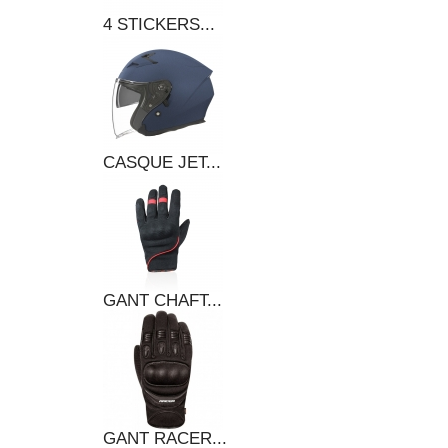
4 STICKERS...
CASQUE JET...
GANT CHAFT...
GANT RACER...