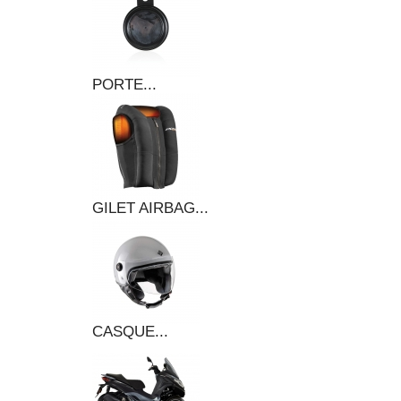
PORTE...
GILET AIRBAG...
CASQUE...