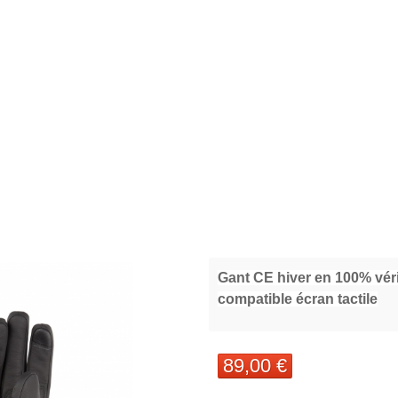
Gant CE hiver en 100% véri
compatible écran tactile
89,00 €