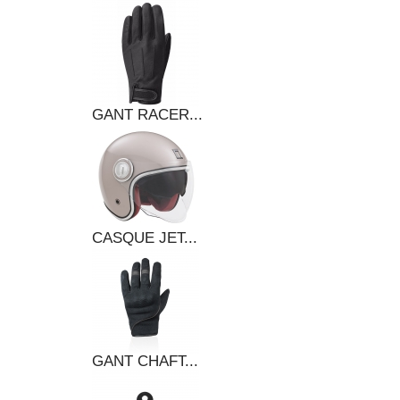
GANT RACER...
CASQUE JET...
GANT CHAFT...