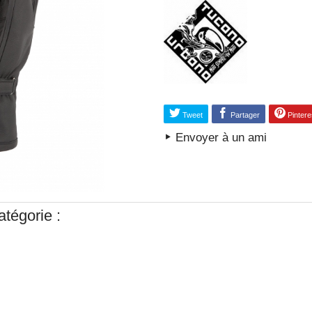
Tweet
Partager
Pintere
Envoyer à un ami
tégorie :