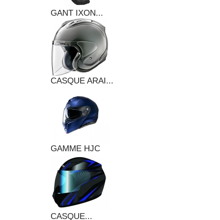
GANT IXON...
CASQUE ARAI...
GAMME HJC
CASQUE...