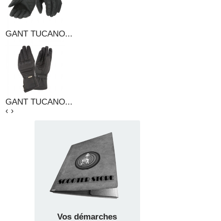
GANT TUCANO...
GANT TUCANO...
‹
›
Vos démarches