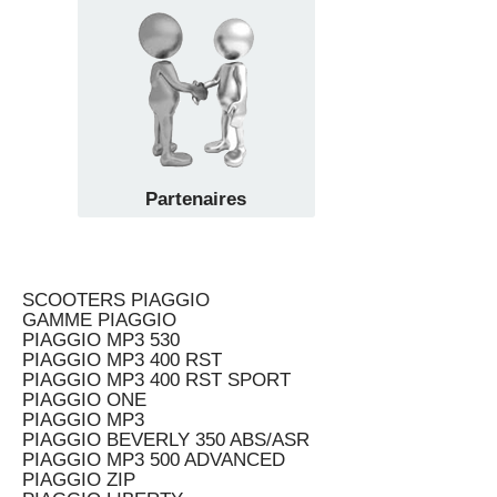
Partenaires
SCOOTERS PIAGGIO
GAMME PIAGGIO
PIAGGIO MP3 530
PIAGGIO MP3 400 RST
PIAGGIO MP3 400 RST SPORT
PIAGGIO ONE
PIAGGIO MP3
PIAGGIO BEVERLY 350 ABS/ASR
PIAGGIO MP3 500 ADVANCED
PIAGGIO ZIP