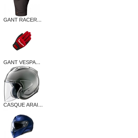
GANT RACER...
GANT VESPA...
CASQUE ARAI...