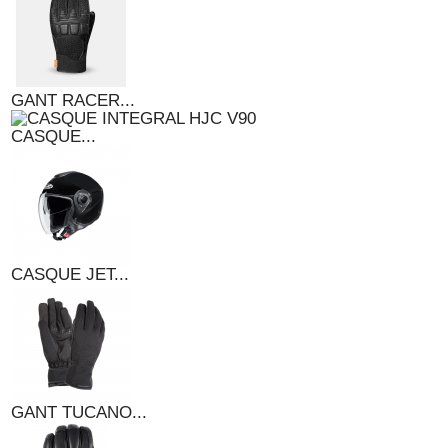
GANT RACER...
CASQUE...
CASQUE JET...
GANT TUCANO...