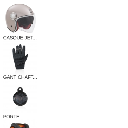
CASQUE JET...
GANT CHAFT...
PORTE...