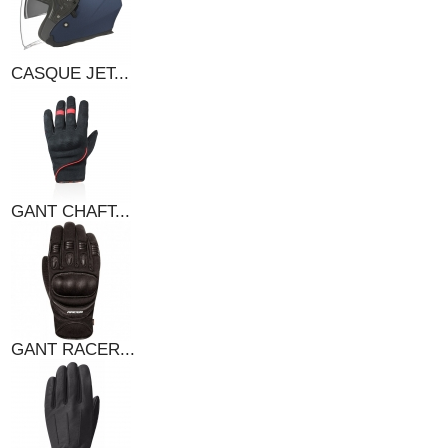
CASQUE JET...
GANT CHAFT...
GANT RACER...