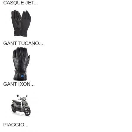
CASQUE JET...
GANT TUCANO...
GANT IXON...
PIAGGIO...