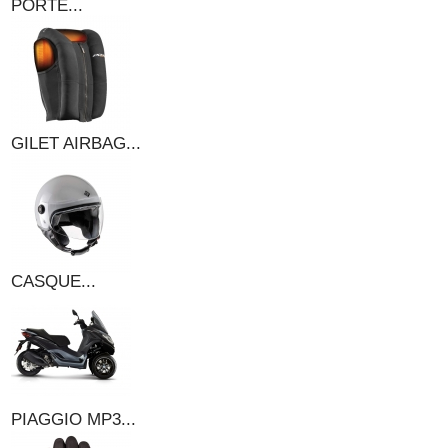
PORTE...
GILET AIRBAG...
CASQUE...
PIAGGIO MP3...