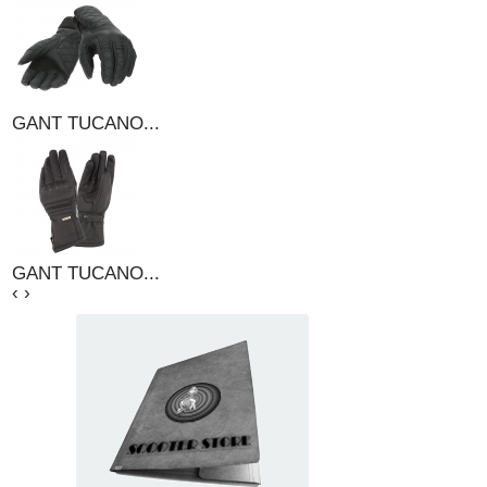
GANT TUCANO...
GANT TUCANO...
‹
›