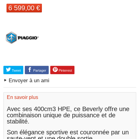
6 599,00 €
Tweet
Partager
Pinterest
Envoyer à un ami
En savoir plus
Avec ses 400cm3 HPE, ce Beverly offre une
combinaison unique de puissance et de
stabilité.
Son élégance sportive est couronnée par un
saute-vent et une double sortie