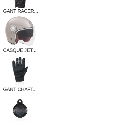
GANT RACER...
CASQUE JET...
GANT CHAFT...