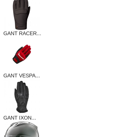
GANT RACER...
GANT VESPA...
GANT IXON...