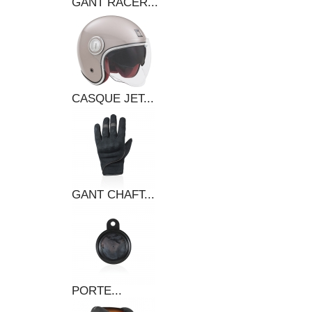
GANT RACER...
CASQUE JET...
GANT CHAFT...
PORTE...