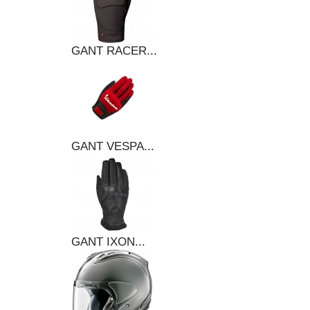
GANT RACER...
GANT VESPA...
GANT IXON...