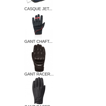
CASQUE JET...
GANT CHAFT...
GANT RACER...