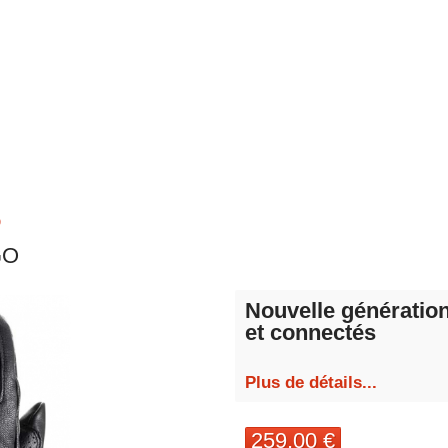
O
GO
Nouvelle génération
et connectés
Plus de détails...
259,00 €