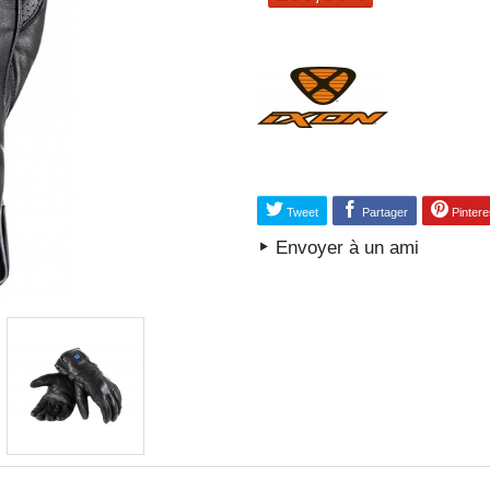
Tweet
Partager
Pintere
Envoyer à un ami