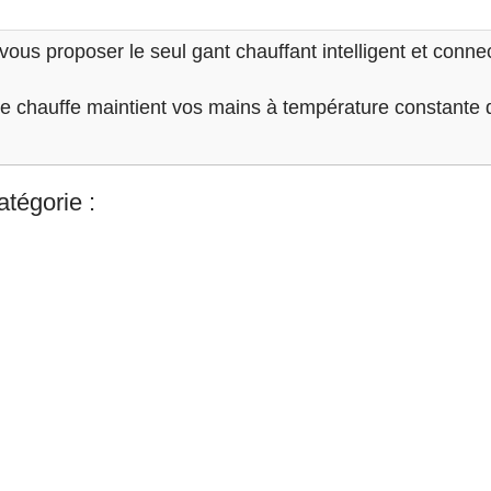
vous proposer le seul gant chauffant intelligent et c
 de chauffe maintient vos mains à température constante q
tégorie :