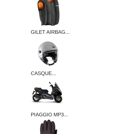
GILET AIRBAG...
CASQUE...
PIAGGIO MP3...